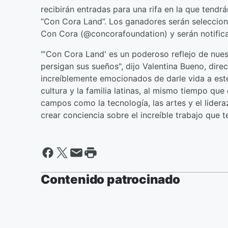
recibirán entradas para una rifa en la que tendr
“Con Cora Land”. Los ganadores serán seleccion
Con Cora (@concorafoundation) y serán notifica
"'Con Cora Land' es un poderoso reflejo de nue
persigan sus sueños", dijo Valentina Bueno, dir
increíblemente emocionados de darle vida a este
cultura y la familia latinas, al mismo tiempo qu
campos como la tecnología, las artes y el lider
crear conciencia sobre el increíble trabajo que 
Contenido patrocinado