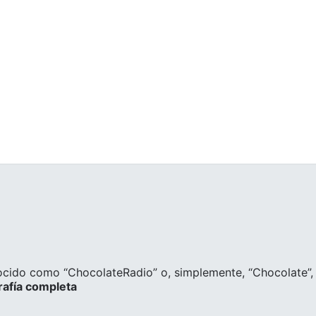
ocido como “ChocolateRadio” o, simplemente, “Chocolate”, 
rafía completa