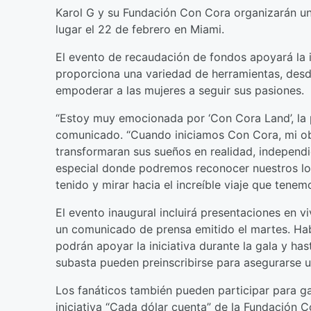
Karol G y su Fundación Con Cora organizarán un
lugar el 22 de febrero en Miami.
El evento de recaudación de fondos apoyará la i
proporciona una variedad de herramientas, desde
empoderar a las mujeres a seguir sus pasiones.
“Estoy muy emocionada por ‘Con Cora Land’, la p
comunicado. “Cuando iniciamos Con Cora, mi ob
transformaran sus sueños en realidad, independ
especial donde podremos reconocer nuestros lo
tenido y mirar hacia el increíble viaje que tenem
El evento inaugural incluirá presentaciones en 
un comunicado de prensa emitido el martes. Hab
podrán apoyar la iniciativa durante la gala y hast
subasta pueden preinscribirse para asegurarse u
Los fanáticos también pueden participar para g
iniciativa “Cada dólar cuenta” de la Fundación 