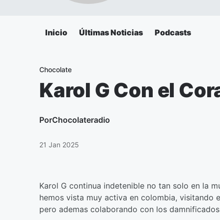
Inicio
Últimas Noticias
Podcasts
Chocolate
Karol G Con el Cor
Por
Chocolateradio
21 Jan 2025
Karol G continua indetenible no tan solo en la 
hemos vista muy activa en colombia, visitando e
pero ademas colaborando con los damnificados de