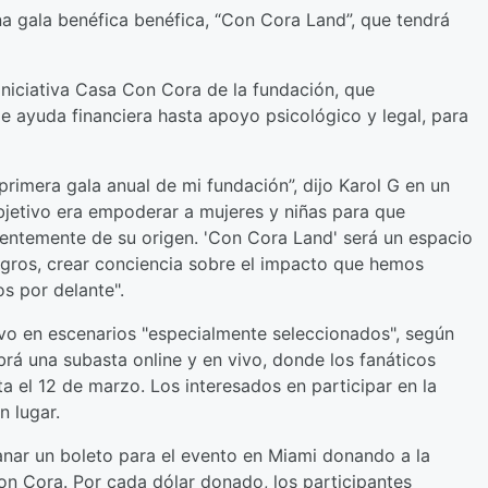
a gala benéfica benéfica, “Con Cora Land”, que tendrá
niciativa Casa Con Cora de la fundación, que
 ayuda financiera hasta apoyo psicológico y legal, para
rimera gala anual de mi fundación”, dijo Karol G en un
jetivo era empoderar a mujeres y niñas para que
ientemente de su origen. 'Con Cora Land' será un espacio
gros, crear conciencia sobre el impacto que hemos
os por delante".
vivo en escenarios "especialmente seleccionados", según
rá una subasta online y en vivo, donde los fanáticos
a el 12 de marzo. Los interesados ​​en participar en la
n lugar.
anar un boleto para el evento en Miami donando a la
Con Cora. Por cada dólar donado, los participantes