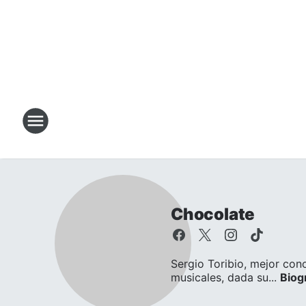
Chocolate
Sergio Toribio, mejor con
musicales, dada su...
Biog