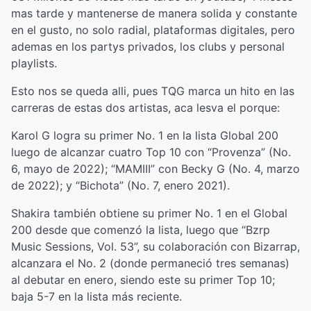
mas tarde y mantenerse de manera solida y constante
en el gusto, no solo radial, plataformas digitales, pero
ademas en los partys privados, los clubs y personal
playlists.
Esto nos se queda alli, pues TQG marca un hito en las
carreras de estas dos artistas, aca lesva el porque:
Karol G logra su primer No. 1 en la lista Global 200
luego de alcanzar cuatro Top 10 con “Provenza” (No.
6, mayo de 2022); “MAMIII” con Becky G (No. 4, marzo
de 2022); y “Bichota” (No. 7, enero 2021).
Shakira también obtiene su primer No. 1 en el Global
200 desde que comenzó la lista, luego que “Bzrp
Music Sessions, Vol. 53”, su colaboración con Bizarrap,
alcanzara el No. 2 (donde permaneció tres semanas)
al debutar en enero, siendo este su primer Top 10;
baja 5-7 en la lista más reciente.