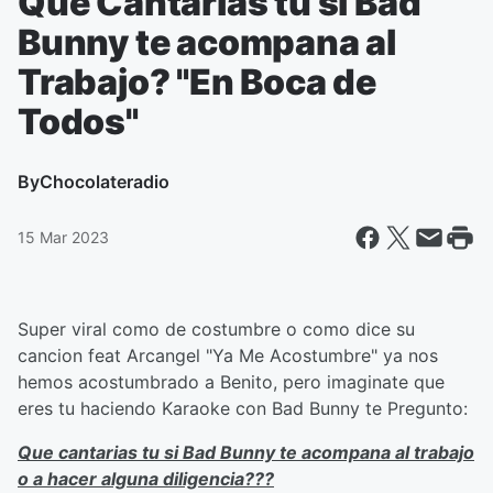
Que Cantarias tu si Bad
Bunny te acompana al
Trabajo? "En Boca de
Todos"
By
Chocolateradio
15 Mar 2023
Super viral como de costumbre o como dice su
cancion feat Arcangel "Ya Me Acostumbre" ya nos
hemos acostumbrado a Benito, pero imaginate que
eres tu haciendo Karaoke con Bad Bunny te Pregunto:
Que cantarias tu si Bad Bunny te acompana al trabajo
o a hacer alguna diligencia???