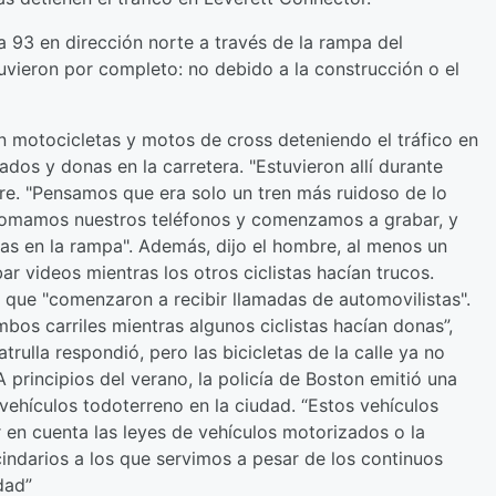
a 93 en dirección norte a través de la rampa del
tuvieron por completo: no debido a la construcción o el
 motocicletas y motos de cross deteniendo el tráfico en
os y donas en la carretera. "Estuvieron allí durante
bre. "Pensamos que era solo un tren más ruidoso de lo
 tomamos nuestros teléfonos y comenzamos a grabar, y
s en la rampa". Además, dijo el hombre, al menos un
ar videos mientras los otros ciclistas hacían trucos.
jo que "comenzaron a recibir llamadas de automovilistas".
bos carriles mientras algunos ciclistas hacían donas”,
trulla respondió, pero las bicicletas de la calle ya no
A principios del verano, la policía de Boston emitió una
vehículos todoterreno en la ciudad. “Estos vehículos
 en cuenta las leyes de vehículos motorizados o la
indarios a los que servimos a pesar de los continuos
dad”