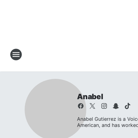
Anabel
Anabel Gutierrez is a Voi
American, and has worked.