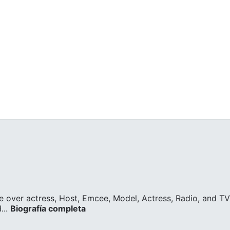
ce over actress, Host, Emcee, Model, Actress, Radio, and TV
..
Biografía completa