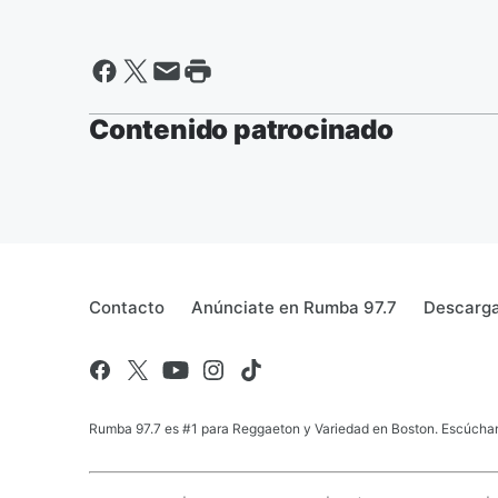
Contenido patrocinado
Contacto
Anúnciate en Rumba 97.7
Descarga 
Rumba 97.7 es #1 para Reggaeton y Variedad en Boston. Escúchanos