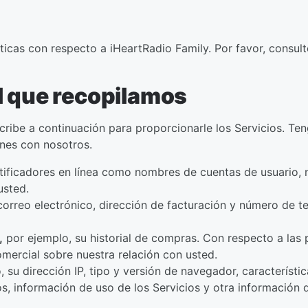
ticas con respecto a iHeartRadio Family. Por favor, consul
l que recopilamos
ribe a continuación para proporcionarle los Servicios. Te
iones con nosotros.
ificadores en línea como nombres de cuentas de usuario, nú
usted.
orreo electrónico, dirección de facturación y número de te
,
por ejemplo, su historial de compras. Con respecto a las
mercial sobre nuestra relación con usted.
 su dirección IP, tipo y versión de navegador, característi
s, información de uso de los Servicios y otra información 