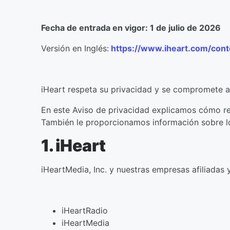
Fecha de entrada en vigor: 1 de julio de 2026
Versión en Inglés:
https://www.iheart.com/cont
iHeart respeta su privacidad y se compromete a 
En este Aviso de privacidad explicamos cómo r
También le proporcionamos información sobre lo
1. iHeart
iHeartMedia, Inc. y nuestras empresas afiliadas y
iHeartRadio
iHeartMedia