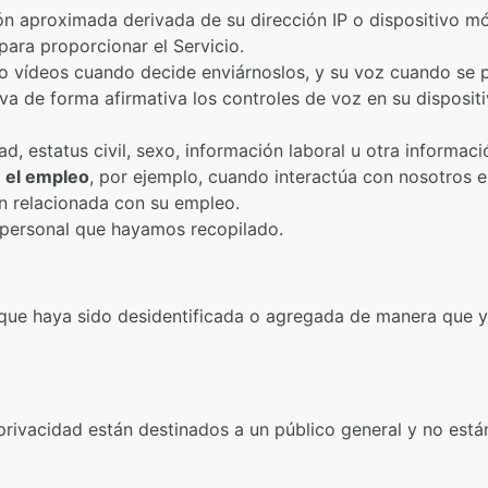
n aproximada derivada de su dirección IP o dispositivo mó
para proporcionar el Servicio.
o vídeos cuando decide enviárnoslos, y su voz cuando se p
va de forma afirmativa los controles de voz en su disposit
d, estatus civil, sexo, información laboral u otra informa
n el empleo
, por ejemplo, cuando interactúa con nosotros 
n relacionada con su empleo.
 personal que hayamos recopilado.
que haya sido desidentificada o agregada de manera que ya 
privacidad están destinados a un público general y no está