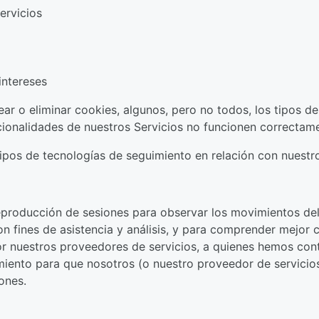
ervicios
intereses
ar o eliminar cookies, algunos, pero no todos, los tipos de
cionalidades de nuestros Servicios no funcionen correctam
ipos de tecnologías de seguimiento en relación con nuestro
eproducción de sesiones para observar los movimientos del r
n fines de asistencia y análisis, y para comprender mejor 
r nuestros proveedores de servicios, a quienes hemos cont
timiento para que nosotros (o nuestro proveedor de servici
ones.