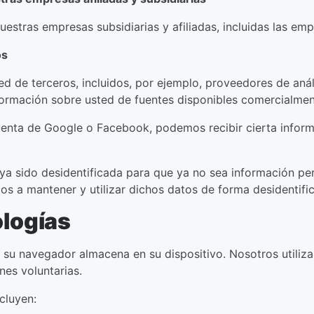
stras empresas subsidiarias y afiliadas, incluidas las emp
os
d de terceros, incluidos, por ejemplo, proveedores de aná
nformación sobre usted de fuentes disponibles comercialme
cuenta de Google o Facebook, podemos recibir cierta info
a sido desidentificada para que ya no sea información per
a mantener y utilizar dichos datos de forma desidentificada
ologías
su navegador almacena en su dispositivo. Nosotros utiliza
nes voluntarias.
cluyen: