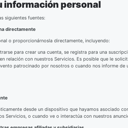
u información personal
s siguientes fuentes:
na directamente
al o proporcionárnosla directamente, incluyendo:
trarse para crear una cuenta, se registra para una suscripc
n relación con nuestros Servicios. Es posible que le soli
evento patrocinado por nosotros o cuando nos informe de 
ente
ticamente desde un dispositivo que hayamos asociado con
s Servicios, o cuando ve o interactúa con nuestros anunci
ras empresas afiliadas y subsidiarias