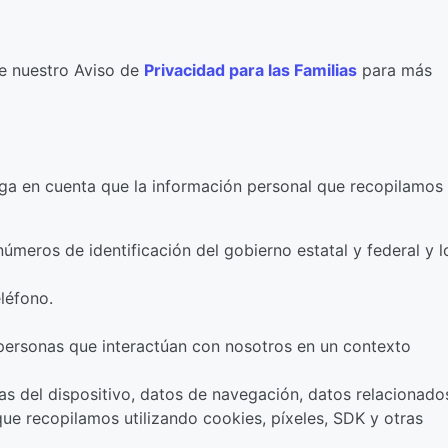
te nuestro Aviso de
Privacidad para las Familias
para más
nga en cuenta que la información personal que recopilamos
meros de identificación del gobierno estatal y federal y l
léfono.
 personas que interactúan con nosotros en un contexto
cas del dispositivo, datos de navegación, datos relacionado
que recopilamos utilizando cookies, píxeles, SDK y otras