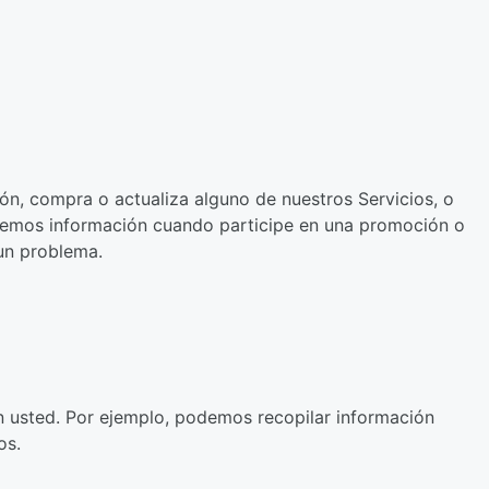
ión, compra o actualiza alguno de nuestros Servicios, o
citemos información cuando participe en una promoción o
un problema.
 usted. Por ejemplo, podemos recopilar información
os.