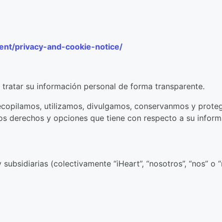
ent/privacy-and-cookie-notice/
tratar su información personal de forma transparente.
ecopilamos, utilizamos, divulgamos, conservanmos y prote
s derechos y opciones que tiene con respecto a su inform
 subsidiarias (colectivamente “iHeart”, “nosotros”, “nos” o “