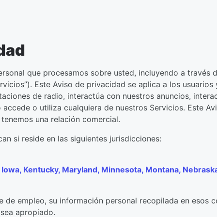
idad
ersonal que procesamos sobre usted, incluyendo a través de
rvicios”). Este Aviso de privacidad se aplica a los usuarios
staciones de radio, interactúa con nuestros anuncios, intera
ccede o utiliza cualquiera de nuestros Servicios. Este Avi
 tenemos una relación comercial.
an si reside en las siguientes jurisdicciones:
a, Iowa, Kentucky, Maryland, Minnesota, Montana, Nebra
te de empleo, su información personal recopilada en esos c
 sea apropiado.