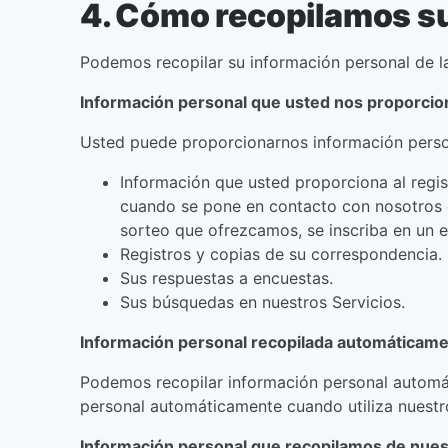
4. Cómo recopilamos s
Podemos recopilar su información personal de la
Información personal que usted nos proporcio
Usted puede proporcionarnos información person
Información que usted proporciona al regis
cuando se pone en contacto con nosotros e
sorteo que ofrezcamos, se inscriba en un 
Registros y copias de su correspondencia.
Sus respuestas a encuestas.
Sus búsquedas en nuestros Servicios.
Información personal recopilada automáticam
Podemos recopilar información personal automá
personal automáticamente cuando utiliza nuestro
Información personal que recopilamos de nuest