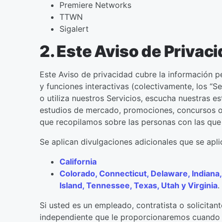
Premiere Networks
TTWN
Sigalert
2. Este Aviso de Privac
Este Aviso de privacidad cubre la información p
y funciones interactivas (colectivamente, los “Se
o utiliza nuestros Servicios, escucha nuestras e
estudios de mercado, promociones, concursos o a
que recopilamos sobre las personas con las que
Se aplican divulgaciones adicionales que se aplic
California
Colorado, Connecticut, Delaware, Indian
Island, Tennessee, Texas, Utah y Virginia
.
Si usted es un empleado, contratista o solicitan
independiente que le proporcionaremos cuando