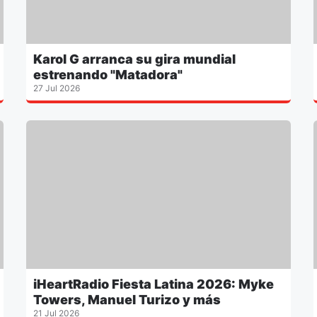
Karol G arranca su gira mundial
estrenando "Matadora"
27 Jul 2026
iHeartRadio Fiesta Latina 2026: Myke
Towers, Manuel Turizo y más
21 Jul 2026