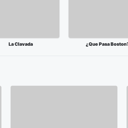
La Clavada
¿Que Pasa Boston