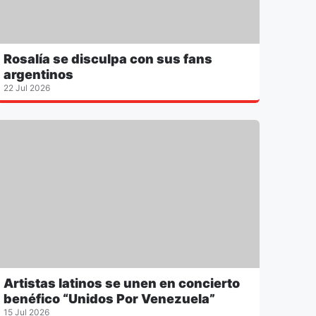
Rosalía se disculpa con sus fans
argentinos
22 Jul 2026
Artistas latinos se unen en concierto
benéfico “Unidos Por Venezuela”
15 Jul 2026