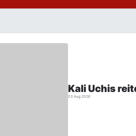
Kali Uchis rei
03 Aug 2026