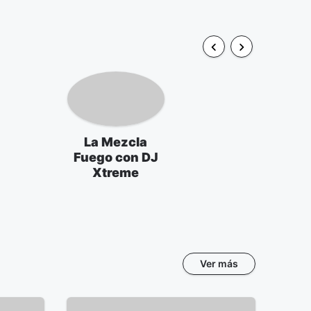
La Mezcla
Fuego con DJ
Xtreme
Ver más