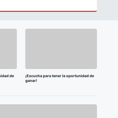
nidad de
¡Escucha para tener la oportunidad de
ganar!