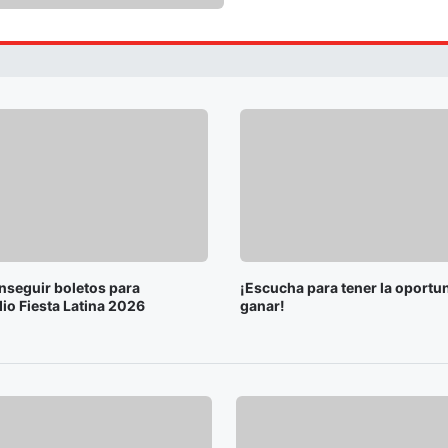
seguir boletos para
¡Escucha para tener la oportu
io Fiesta Latina 2026
ganar!