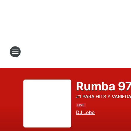
Rumba 97
#1 PARA HITS Y VARIE
DJ Lobo