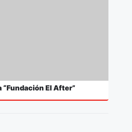
 “Fundación El After”