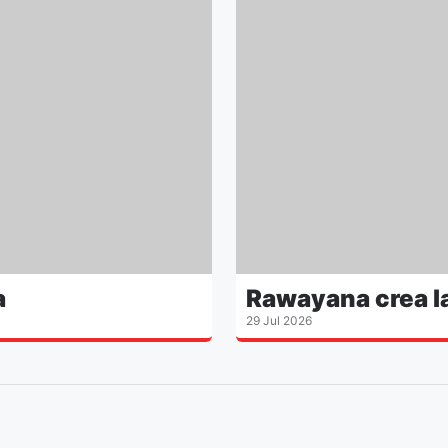
a
Rawayana crea la
29 Jul 2026