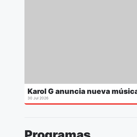
Karol G anuncia nueva músic
30 Jul 2026
Programas