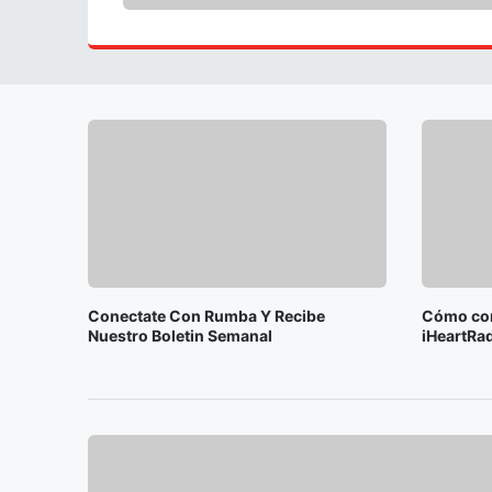
Conectate Con Rumba Y Recibe
Cómo con
Nuestro Boletin Semanal
iHeartRad