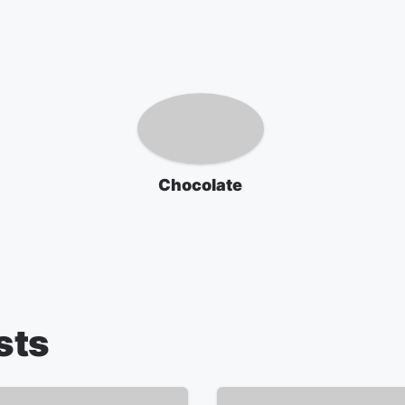
Chocolate
sts