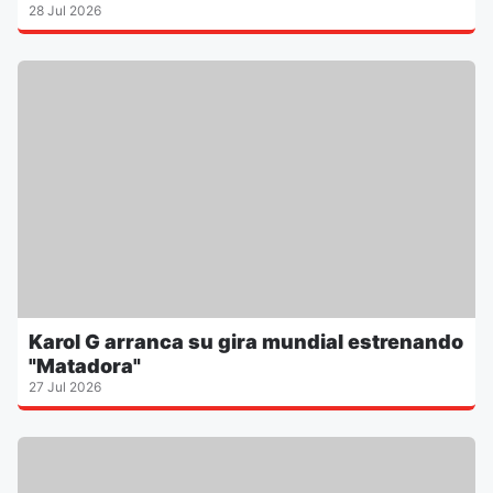
28 Jul 2026
Karol G arranca su gira mundial estrenando
"Matadora"
27 Jul 2026