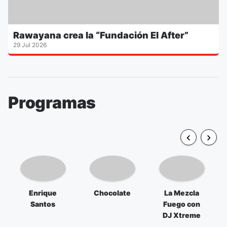
Rawayana crea la “Fundación El After”
29 Jul 2026
Programas
Enrique
Chocolate
La Mezcla
Santos
Fuego con
DJ Xtreme