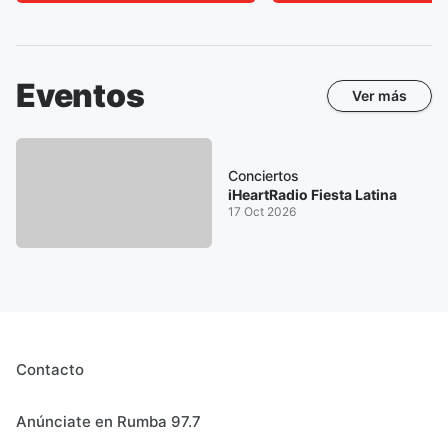
Eventos
Ver más
Conciertos
iHeartRadio Fiesta Latina
17 Oct 2026
Contacto
Anúnciate en Rumba 97.7