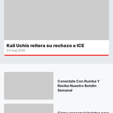
Kali Uchis reitera su rechazo a ICE
03 Aug 2026
Conectate Con Rumba Y
Recibe Nuestro Boletin
Semanal
Cómo conseguir boletos para