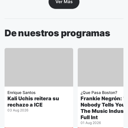
Ver Más
De nuestros programas
Enrique Santos
¿Que Pasa Boston?
Kali Uchis reitera su
Frankie Negrón: 
rechazo a ICE
Nobody Tells You
03 Aug 2026
The Music Industr
Full Int
01 Aug 2026