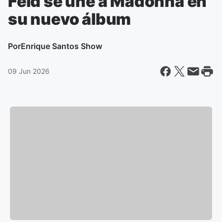
Feid se une a Madonna en
su nuevo álbum
Por
Enrique Santos Show
09 Jun 2026