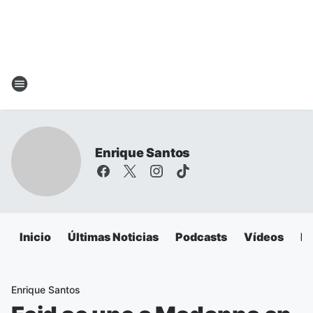
Enrique Santos
Inicio
Últimas Noticias
Podcasts
Vídeos
Es
Enrique Santos