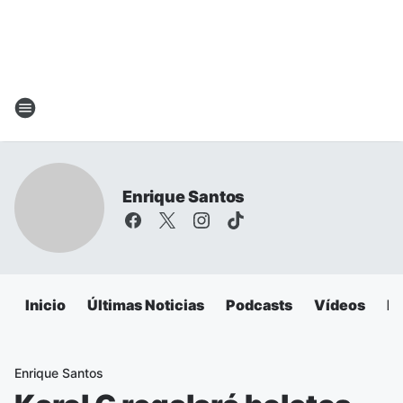
Enrique Santos
Inicio
Últimas Noticias
Podcasts
Vídeos
Es
Enrique Santos