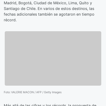
Madrid, Bogotá, Ciudad de México, Lima, Quito y
Santiago de Chile. En varios de estos destinos, las
fechas adicionales también se agotaron en tiempo
récord.
Foto
:
VALERIE MACON / AFP / Getty Images
Más allá de las cifras y los récords, la propuesta de