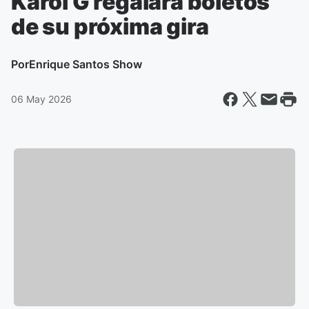
Karol G regalará boletos
de su próxima gira
Por
Enrique Santos Show
06 May 2026