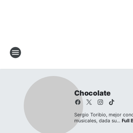
Chocolate
Sergio Toribio, mejor con
musicales, dada su...
Full 