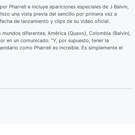
or Pharrell e incluye apariciones especiales de J Balvin,
izo una vista previa del sencillo por primera vez a
 fecha de lanzamiento y clips de su video oficial.
 mundos diferentes; América (Quavo), Colombia (Balvin),
ctor en un comunicado. “Y, por supuesto, tener la
gendario como Pharrell es increíble. Es simplemente el