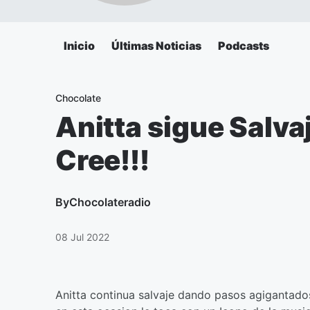
Inicio
Últimas Noticias
Podcasts
Chocolate
Anitta sigue Salvaj
Cree!!!
By
Chocolateradio
08 Jul 2022
Anitta continua salvaje dando pasos agigantado