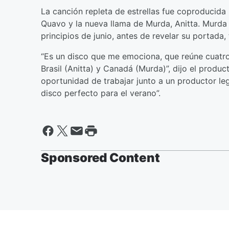
La canción repleta de estrellas fue coproducida p
Quavo y la nueva llama de Murda, Anitta. Murda h
principios de junio, antes de revelar su portada,
“Es un disco que me emociona, que reúne cuatro
Brasil (Anitta) y Canadá (Murda)”, dijo el produ
oportunidad de trabajar junto a un productor le
disco perfecto para el verano”.
Sponsored Content