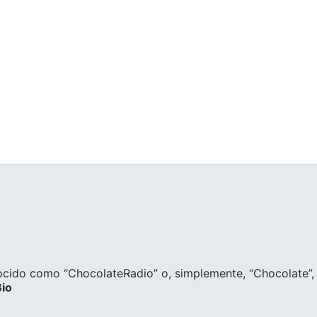
ocido como “ChocolateRadio” o, simplemente, “Chocolate”, 
Bio